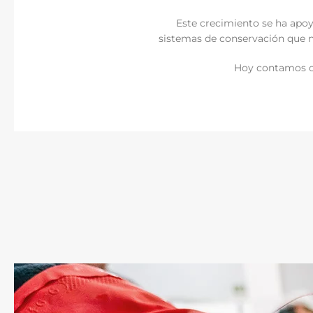
Este crecimiento se ha apo
sistemas de conservación que no
Hoy contamos co