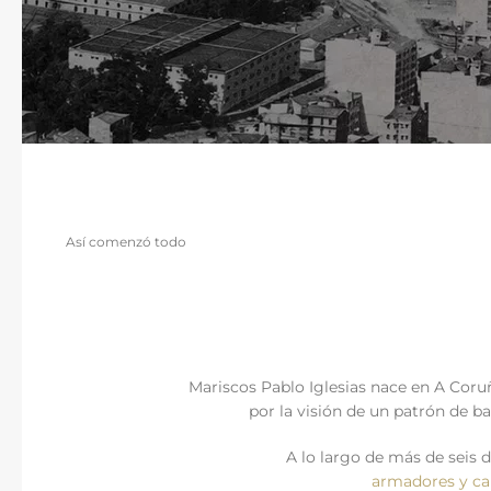
Así comenzó todo
Mariscos Pablo Iglesias nace en A Cor
por la visión de un patrón de b
A lo largo de más de seis
armadores y ca