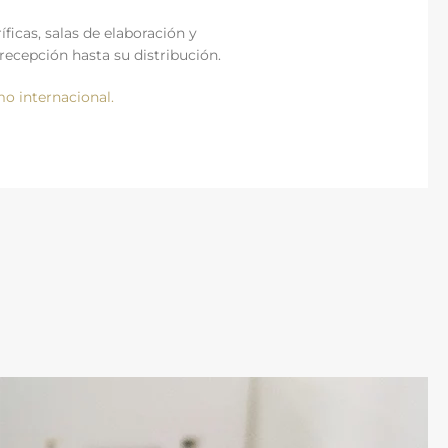
ficas, salas de elaboración y
recepción hasta su distribución.
o internacional.