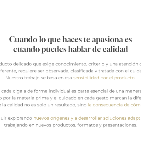
Cuando lo que haces te apasiona es
cuando puedes hablar de calidad
ducto delicado que exige conocimiento, criterio y una atención c
ferente, requiere ser observada, clasificada y tratada con el cu
Nuestro trabajo se basa en esa
sensibilidad por el producto.
 cada cigala de forma individual es parte esencial de una manera 
o por la materia prima y el cuidado en cada gesto marcan la dife
 la calidad no es solo un resultado, sino
la consecuencia de cóm
guir explorando
nuevos orígenes y a desarrollar soluciones adap
trabajando en nuevos productos, formatos y presentaciones.