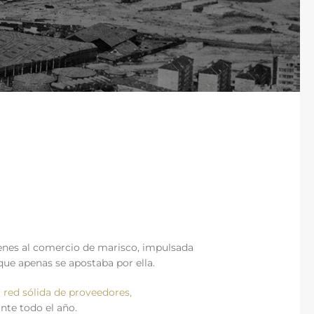
enes al comercio de marisco, impulsada
que apenas se apostaba por ella.
a
red sólida de proveedores,
nte todo el año.