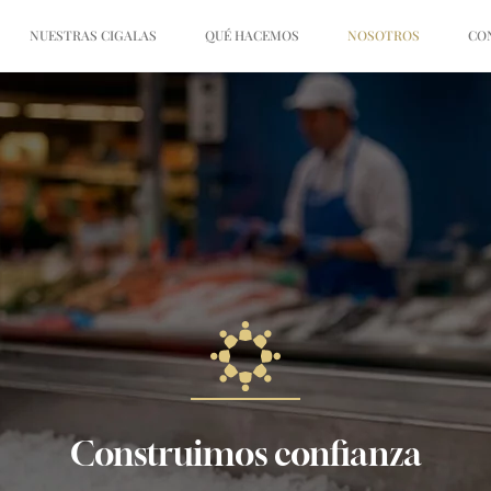
NUESTRAS CIGALAS
QUÉ HACEMOS
NOSOTROS
CO
Construimos confianza