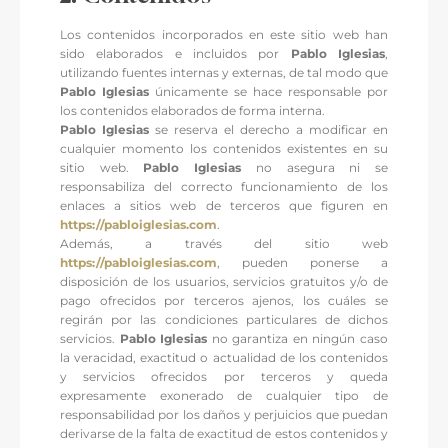
Los contenidos incorporados en este sitio web han
sido elaborados e incluidos por
Pablo Iglesias
,
utilizando fuentes internas y externas, de tal modo que
Pablo Iglesias
únicamente se hace responsable por
los contenidos elaborados de forma interna.
Pablo Iglesias
se reserva el derecho a modificar en
cualquier momento los contenidos existentes en su
sitio web.
Pablo Iglesias
no asegura ni se
responsabiliza del correcto funcionamiento de los
enlaces a sitios web de terceros que figuren en
https://pabloiglesias.com
.
Además, a través del sitio web
https://pabloiglesias.com
, pueden ponerse a
disposición de los usuarios, servicios gratuitos y/o de
pago ofrecidos por terceros ajenos, los cuáles se
regirán por las condiciones particulares de dichos
servicios.
Pablo Iglesias
no garantiza en ningún caso
la veracidad, exactitud o actualidad de los contenidos
y servicios ofrecidos por terceros y queda
expresamente exonerado de cualquier tipo de
responsabilidad por los daños y perjuicios que puedan
derivarse de la falta de exactitud de estos contenidos y