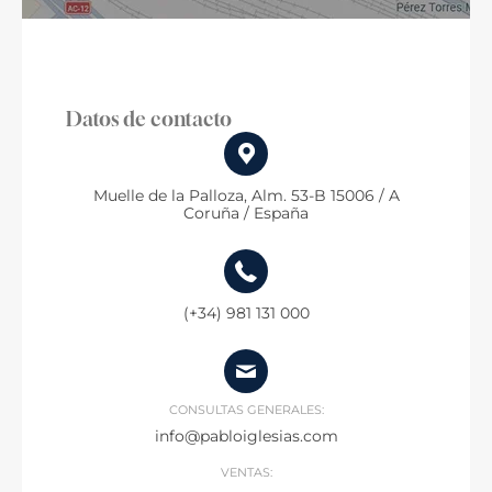
Datos de contacto
Muelle de la Palloza, Alm. 53-B 15006 / A
Coruña / España
(+34) 981 131 000
CONSULTAS GENERALES:
info@pabloiglesias.com
VENTAS: