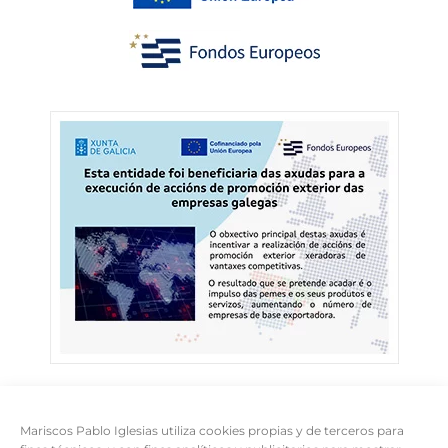
Mariscos Pablo Iglesias utiliza cookies propias y de terceros para