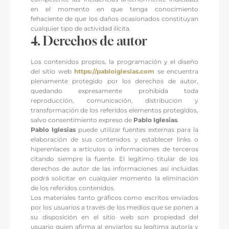
en el momento en que tenga conocimiento
fehaciente de que los daños ocasionados constituyan
cualquier tipo de actividad ilícita.
4. Derechos de autor
Los contenidos propios, la programación y el diseño
del sitio web
https://pabloiglesias.com
se encuentra
plenamente protegido por los derechos de autor,
quedando expresamente prohibida toda
reproducción, comunicación, distribución y
transformación de los referidos elementos protegidos,
salvo consentimiento expreso de
Pablo Iglesias
.
Pablo Iglesias
puede utilizar fuentes externas para la
elaboración de sus contenidos y establecer links o
hiperenlaces a artículos o informaciones de terceros
citando siempre la fuente. El legítimo titular de los
derechos de autor de las informaciones así incluidas
podrá solicitar en cualquier momento la eliminación
de los referidos contenidos.
Los materiales tanto gráficos como escritos enviados
por los usuarios a través de los medios que se ponen a
su disposición en el sitio web son propiedad del
usuario quien afirma al enviarlos su legítima autoría y