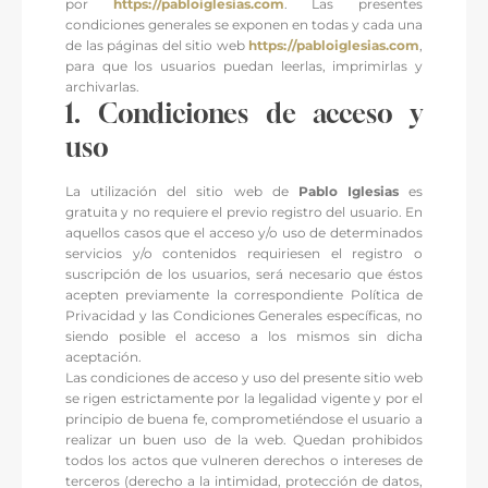
por
https://pabloiglesias.com
. Las presentes
condiciones generales se exponen en todas y cada una
de las páginas del sitio web
https://pabloiglesias.com
,
para que los usuarios puedan leerlas, imprimirlas y
archivarlas.
1. Condiciones de acceso y
uso
La utilización del sitio web de
Pablo Iglesias
es
gratuita y no requiere el previo registro del usuario. En
aquellos casos que el acceso y/o uso de determinados
servicios y/o contenidos requiriesen el registro o
suscripción de los usuarios, será necesario que éstos
acepten previamente la correspondiente Política de
Privacidad y las Condiciones Generales específicas, no
siendo posible el acceso a los mismos sin dicha
aceptación.
Las condiciones de acceso y uso del presente sitio web
se rigen estrictamente por la legalidad vigente y por el
principio de buena fe, comprometiéndose el usuario a
realizar un buen uso de la web. Quedan prohibidos
todos los actos que vulneren derechos o intereses de
terceros (derecho a la intimidad, protección de datos,